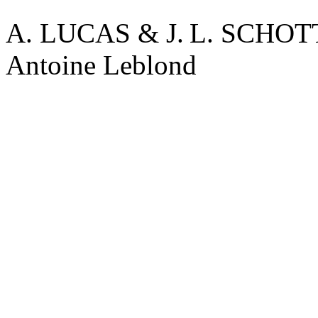
A. LUCAS & J. L. SCHO
Antoine Leblond