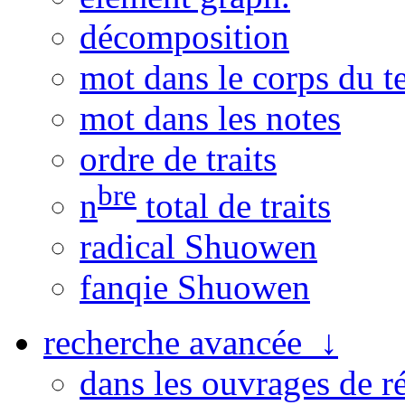
décomposition
mot dans le corps du t
mot dans les notes
ordre de traits
bre
n
total de traits
radical Shuowen
fanqie Shuowen
recherche avancée ↓
dans les ouvrages de r