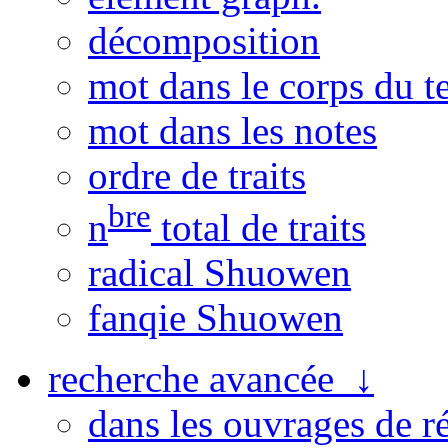
décomposition
mot dans le corps du t
mot dans les notes
ordre de traits
bre
n
total de traits
radical Shuowen
fanqie Shuowen
recherche avancée ↓
dans les ouvrages de r