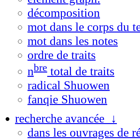
décomposition
mot dans le corps du t
mot dans les notes
ordre de traits
bre
n
total de traits
radical Shuowen
fanqie Shuowen
recherche avancée ↓
dans les ouvrages de r