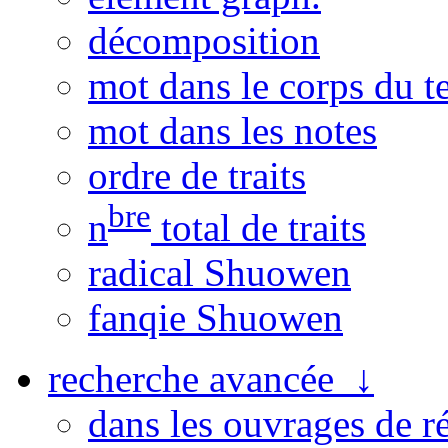
décomposition
mot dans le corps du t
mot dans les notes
ordre de traits
bre
n
total de traits
radical Shuowen
fanqie Shuowen
recherche avancée ↓
dans les ouvrages de r