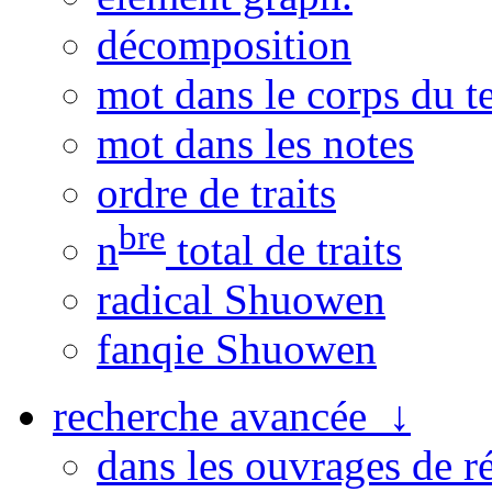
décomposition
mot dans le corps du t
mot dans les notes
ordre de traits
bre
n
total de traits
radical Shuowen
fanqie Shuowen
recherche avancée ↓
dans les ouvrages de r