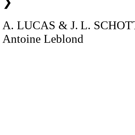
❯
A. LUCAS & J. L. SCHO
Antoine Leblond