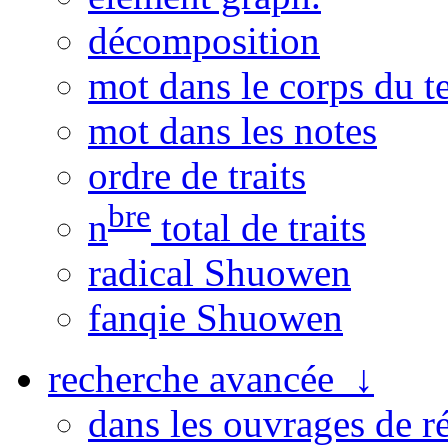
décomposition
mot dans le corps du t
mot dans les notes
ordre de traits
bre
n
total de traits
radical Shuowen
fanqie Shuowen
recherche avancée ↓
dans les ouvrages de r