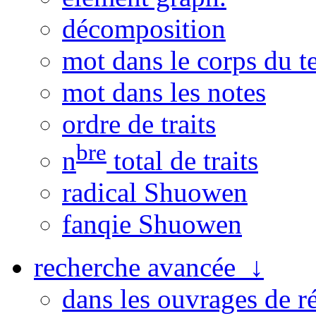
décomposition
mot dans le corps du t
mot dans les notes
ordre de traits
bre
n
total de traits
radical Shuowen
fanqie Shuowen
recherche avancée ↓
dans les ouvrages de r